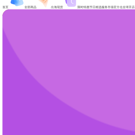
首页
全部商品
出海现货
限时特惠
节日精选
服务市场
官方仓
全球开店