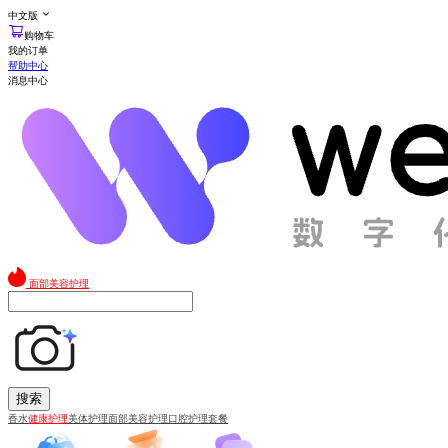
中文版
购物车
我的订单
帮助中心
消息中心
面部美容护理
搜索
香水
健康护理
美体护理
面部美容护理
口腔护理套餐