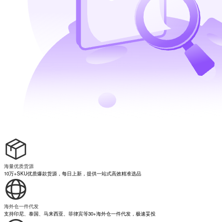
海量优质货源
10万+SKU优质爆款货源，每日上新，提供一站式高效精准选品
海外仓一件代发
支持印尼、泰国、马来西亚、菲律宾等30+海外仓一件代发，极速妥投