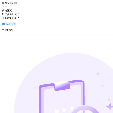
库存从高到低
价格区间
证书更新区间
上新时间区间
仅看有货
共
0
件商品