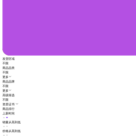
发货区域
不限
商品品类
不限
更多
商品品牌
不限
更多
高级筛选
不限
资质证书
商品排行
上新时间
销量从高到低
价格从高到低